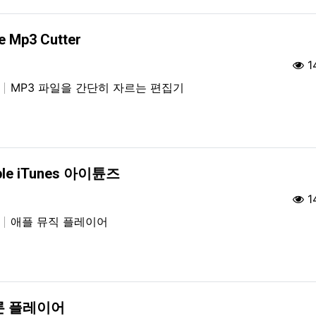
e Mp3 Cutter
1
집
MP3 파일을 간단히 자르는 편집기
ple iTunes 아이튠즈
1
생
애플 뮤직 플레이어
론 플레이어