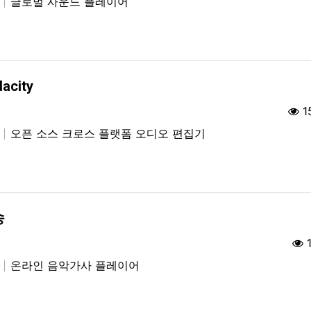
생
글로벌 사운드 플레이어
acity
1
집
오픈 소스 크로스 플랫폼 오디오 편집기
송
생
온라인 음악가사 플레이어