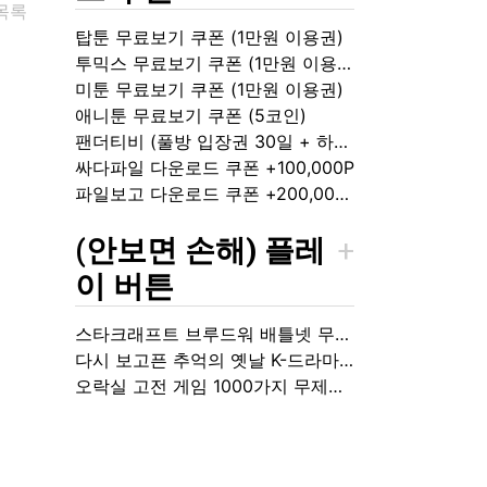
목록
탑툰 무료보기 쿠폰 (1만원 이용권)
투믹스 무료보기 쿠폰 (1만원 이용권)
미툰 무료보기 쿠폰 (1만원 이용권)
애니툰 무료보기 쿠폰 (5코인)
팬더티비 (풀방 입장권 30일 + 하트 10개)
싸다파일 다운로드 쿠폰 +100,000P
파일보고 다운로드 쿠폰 +200,000P
(안보면 손해) 플레
이 버튼
스타크래프트 브루드워 배틀넷 무료 플레이
다시 보고픈 추억의 옛날 K-드라마 정주행
오락실 고전 게임 1000가지 무제한 플레이