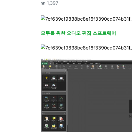
컨텐츠 정보
조회
1,397
본문
모두를 위한 오디오 편집 소프트웨어