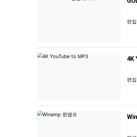
GO
편
4K 
편
Wi