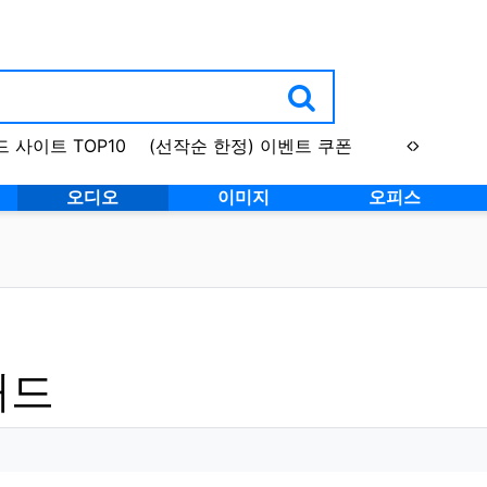
 사이트 TOP10
(선작순 한정) 이벤트 쿠폰
오디오
이미지
오피스
패드