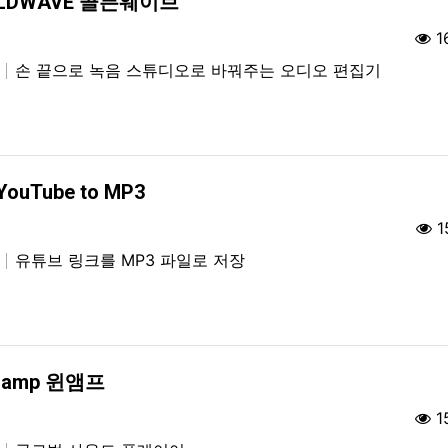
LDWAVE 골든웨이브
1
집
손 끝으로 녹음 스튜디오로 바꿔주는 오디오 편집기
YouTube to MP3
1
집
유튜브 링크를 MP3 파일로 저장
namp 윈앰프
1