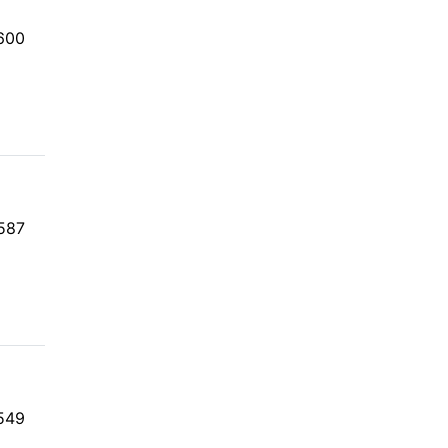
조회
600
조회
587
조회
549