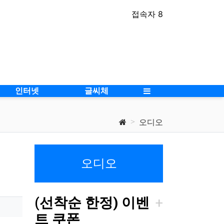
접속자 8
인터넷
글씨체
오디오
오디오
(선착순 한정) 이벤
트 쿠폰