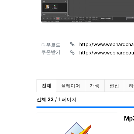
관련자료
http://www.webhardch
다운로드
쿠폰받기
http://www.webhardco
오디오 분류 목록
전체
플레이어
재생
편집
라
전체
22
/ 1 페이지
Mp