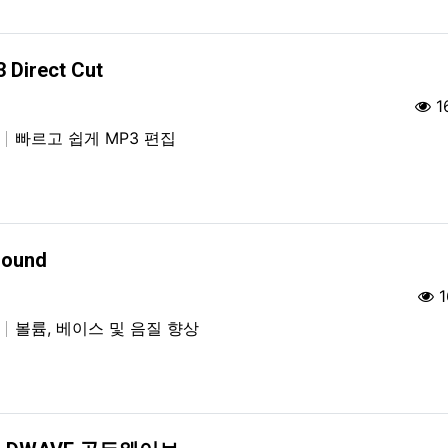
 Direct Cut
1
집
빠르고 쉽게 MP3 편집
Sound
1
생
볼륨, 베이스 및 음질 향상