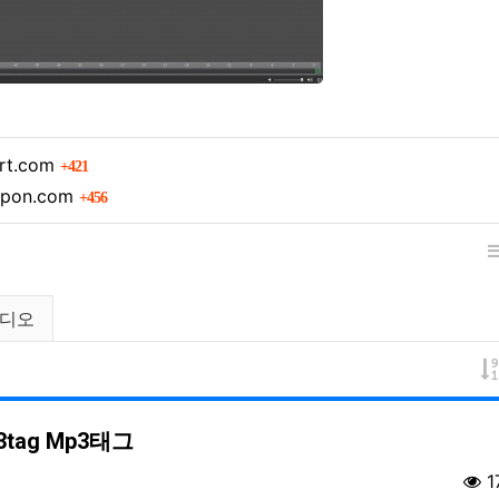
회 연결
art.com
421
회 연결
upon.com
456
디오
3tag Mp3태그
1