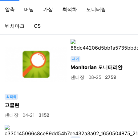
압축
버닝
가상
최적화
모니터링
벤치마크
OS
제어
Monitorian 모니터리안
센터장
08-25
2759
최적화
고클린
센터장
04-21
3152