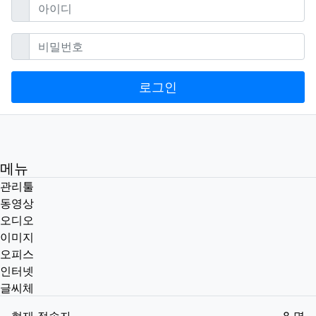
필수
아이디
필수
비밀번호
로그인
메뉴
관리툴
동영상
오디오
이미지
오피스
인터넷
글씨체
현재 접속자
8 명