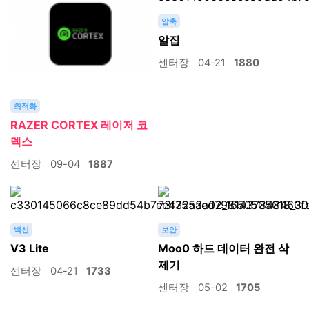
압축
알집
센터장
04-21
1880
최적화
RAZER CORTEX 레이저 코
덱스
센터장
09-04
1887
백신
보안
V3 Lite
Moo0 하드 데이터 완전 삭
제기
센터장
04-21
1733
센터장
05-02
1705