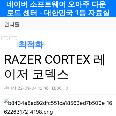
메뉴
네이버 소프트웨어 오마주 다운
로드 센터 - 대한민국 1등 자료실
관리툴
최적화
RAZER CORTEX 레
이저 코덱스
센터장
22-09-04 12:46
1,886
0
본문