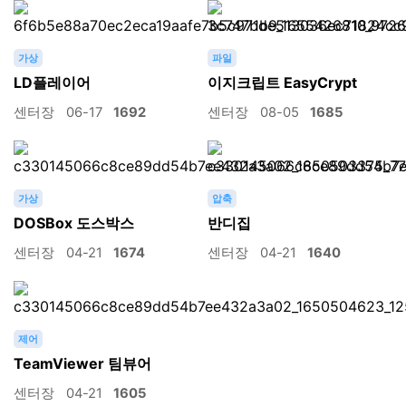
가상
파일
LD플레이어
이지크립트 EasyCrypt
센터장
06-17
1692
센터장
08-05
1685
가상
압축
DOSBox 도스박스
반디집
센터장
04-21
1674
센터장
04-21
1640
제어
TeamViewer 팀뷰어
센터장
04-21
1605