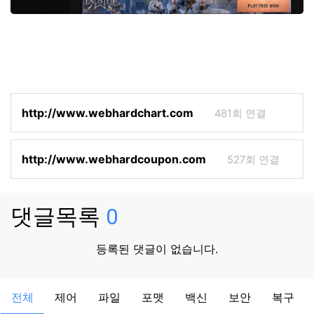
http://www.webhardchart.com
481회 연결
http://www.webhardcoupon.com
527회 연결
댓글목록
0
등록된 댓글이 없습니다.
전체
제어
파일
포맷
백신
보안
복구