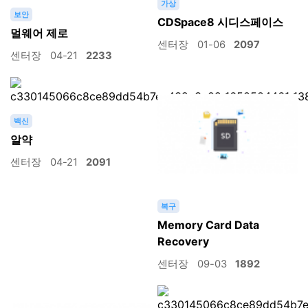
가상
보안
CDSpace8 시디스페이스
멀웨어 제로
센터장
01-06
2097
센터장
04-21
2233
백신
알약
센터장
04-21
2091
복구
Memory Card Data
Recovery
센터장
09-03
1892