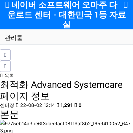
메뉴
네이버 소프트웨어 오마주 다
운로드 센터 - 대한민국 1등 자료
실
관리툴
목록
최적화
Advanced Systemcare
페이지 정보
센터장
22-08-02 12:14
1,291
0
본문