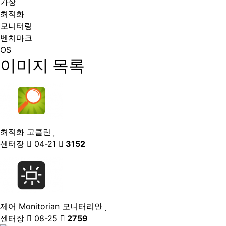
가상
최적화
모니터링
벤치마크
OS
이미지 목록
최적화
고클린
센터장
04-21
3152
제어
Monitorian 모니터리안
센터장
08-25
2759