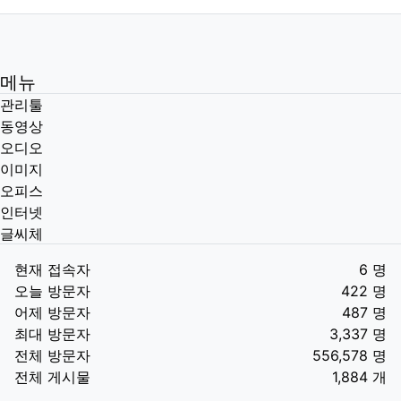
메뉴
관리툴
동영상
오디오
이미지
오피스
인터넷
글씨체
현재 접속자
6 명
오늘 방문자
422 명
어제 방문자
487 명
최대 방문자
3,337 명
전체 방문자
556,578 명
전체 게시물
1,884 개