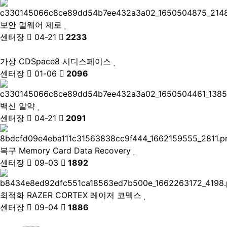
보안
멀웨어 제로
센터장
04-21
2233
가상
CDSpace8 시디스페이스
센터장
01-06
2096
백신
알약
센터장
04-21
2091
복구
Memory Card Data Recovery
센터장
09-03
1892
최적화
RAZER CORTEX 레이저 코덱스
센터장
09-04
1886