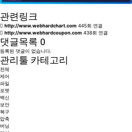
관련링크
http://www.webhardchart.com
445회 연결
http://www.webhardcoupon.com
438회 연결
댓글목록
0
등록된 댓글이 없습니다.
관리툴 카테고리
전체
제어
파일
포맷
백신
보안
복구
압축
버닝